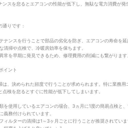
ナンスを怠るとエアコンの性能が低下し、無駄な電力消費が発
の通りです：
テナンスを行うことで部品の劣化を防ぎ、エアコンの寿命を延
な清掃や点検で、冷暖房効率を保ちます。
異常を早期に発見できるため、修理費用の削減にも繋がります
のポイント
掃は、決められた頻度で行うことが求められます。特に業務用
と点検を怠るとすぐに性能が低下してしまいます。
類を使用しているエアコンの場合、3ヵ月に1度の簡易点検と、1
に義務付けられています。
フィルターの清掃は1～3ヶ月ごとに行うことが推奨されてい