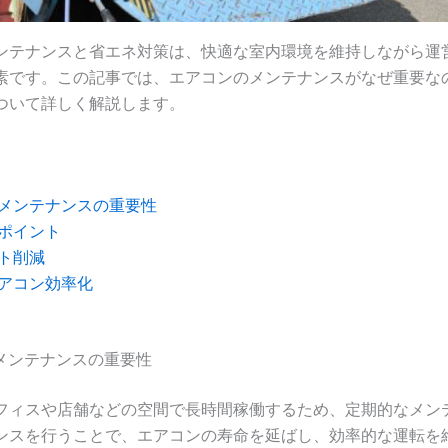
ンテナンスと省エネ対策は、快適な室内環境を維持しながら運
素です。この記事では、エアコンのメンテナンスがなぜ重要な
ついて詳しく解説します。
メンテナンスの重要性
ポイント
ト削減
アコン効率化
のメンテナンスの重要性
フィスや店舗などの空間で長時間稼働するため、定期的なメン
ンスを行うことで、エアコンの寿命を延ばし、効率的な運転を