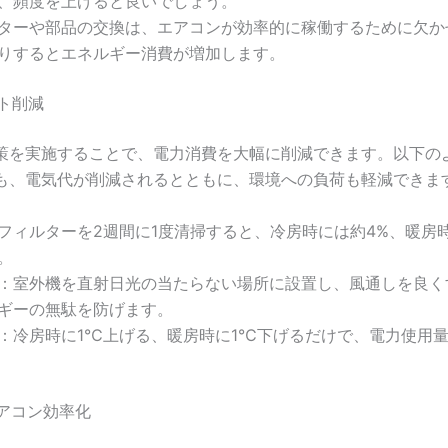
、頻度を上げると良いでしょう。
ターや部品の交換は、エアコンが効率的に稼働するために欠か
りするとエネルギー消費が増加します。
スト削減
策を実施することで、電力消費を大幅に削減できます。以下の
も、電気代が削減されるとともに、環境への負荷も軽減できま
フィルターを2週間に1度清掃すると、冷房時には約4%、暖房
。
：室外機を直射日光の当たらない場所に設置し、風通しを良く
ギーの無駄を防げます。
：冷房時に1℃上げる、暖房時に1℃下げるだけで、電力使用量
エアコン効率化