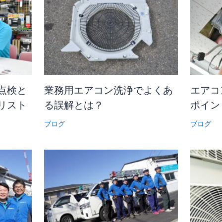
点検と
業務用エアコン洗浄でよくあ
エアコ
リスト
る誤解とは？
ポイン
ブログ
ブログ