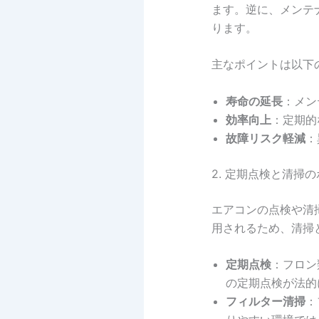
ます。逆に、メンテ
ります。
主なポイントは以下
寿命の延長
：メン
効率向上
：定期的
故障リスク軽減
：
2. 定期点検と清掃
エアコンの点検や清
用されるため、清掃
定期点検
：フロン
の定期点検が法的
フィルター清掃
：