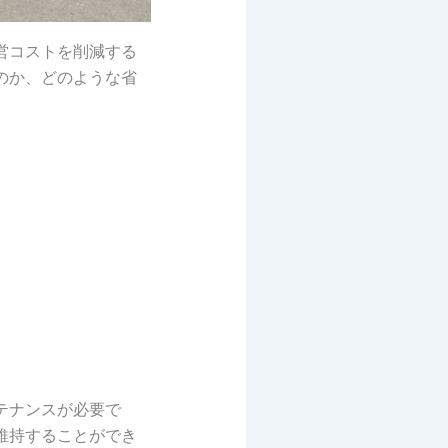
営コストを削減する
のか、どのような省
テナンスが必要で
維持することができ