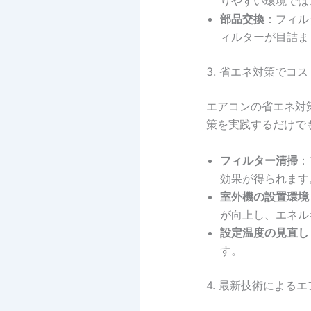
りやすい環境では
部品交換
：フィル
ィルターが目詰ま
3. 省エネ対策でコ
エアコンの省エネ対
策を実践するだけで
フィルター清掃
：
効果が得られます
室外機の設置環境
が向上し、エネル
設定温度の見直し
す。
4. 最新技術による