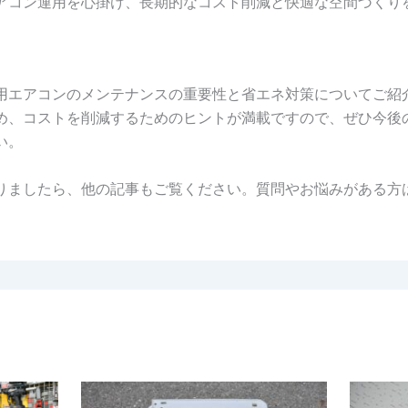
アコン運用を心掛け、長期的なコスト削減と快適な空間づくり
用エアコンのメンテナンスの重要性と省エネ対策についてご紹
め、コストを削減するためのヒントが満載ですので、ぜひ今後
い。
りましたら、他の記事もご覧ください。質問やお悩みがある方