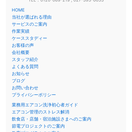
TEL：0120-089-219
, 027-393-6633
HOME
当社が選ばれる理由
サービスのご案内
作業実績
ケーススタディー
お客様の声
会社概要
スタッフ紹介
よくある質問
お知らせ
ブログ
お問い合わせ
プライバシーポリシー
業務用エアコン洗浄初心者ガイド
エアコン管理のストレス解消
飲食店・店舗・宿泊施設さまへのご案内
節電プロジェクトのご案内