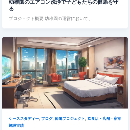
幼稚園のエアコン洗浄で子どもたちの健康を守
る
プロジェクト概要 幼稚園の運営において、
,
,
,
ケーススタディー
ブログ
節電プロジェクト
飲食店・店舗・宿泊
施設実績